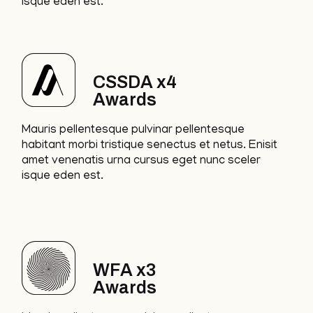
isque eden est.
CSSDA x4
Awards
Mauris pellentesque pulvinar pellentesque
habitant morbi tristique senectus et netus. Enisit
amet venenatis urna cursus eget nunc sceler
isque eden est.
WFA x3
Awards