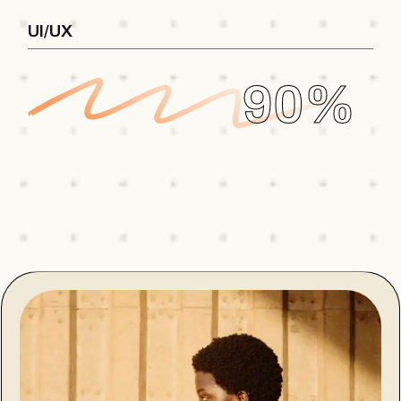
UI/UX
90%