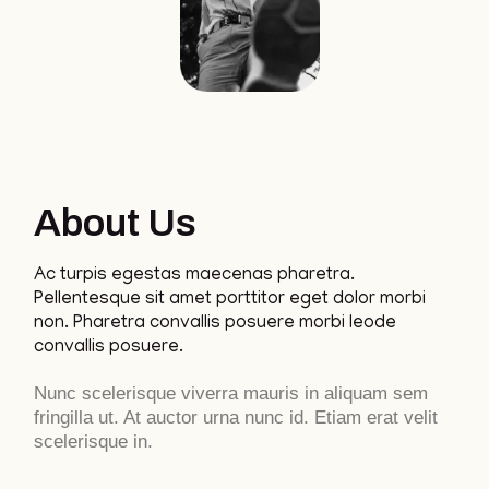
About Us
Ac turpis egestas maecenas pharetra.
Pellentesque sit amet porttitor eget dolor morbi
non. Pharetra convallis posuere morbi leode
convallis posuere.
Nunc scelerisque viverra mauris in aliquam sem
fringilla ut. At auctor urna nunc id. Etiam erat velit
scelerisque in.