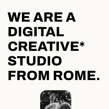
WE ARE A
DIGITAL
CREATIVE*
STUDIO
FROM ROME.